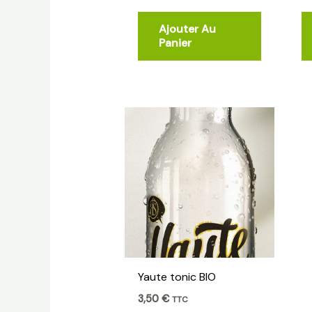
Ajouter Au
Panier
Yaute tonic BIO
3,50
€
TTC