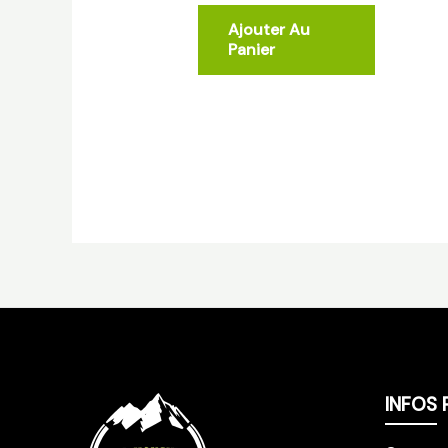
Ajouter Au
Panier
INFOS 