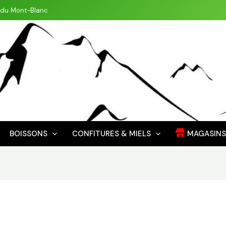
 du Mont-Blanc
BOISSONS
CONFITURES & MIELS
MAGASINS