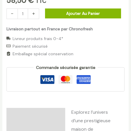
58,50
€
TTC
-
+
Ajouter Au Panier
Livraison partout en France par Chronofresh
Livreur produits frais 0-4°
Paiement sécurisé
Emballage spécial conservation
Commande sécurisée garantie
Explorez l’univers
Description
d’une prestigieuse
Avis (0)
maison de