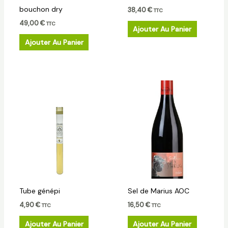
bouchon dry
38,40
€
TTC
49,00
€
TTC
Ajouter Au Panier
Ajouter Au Panier
Tube génépi
Sel de Marius AOC
4,90
€
16,50
€
TTC
TTC
Ajouter Au Panier
Ajouter Au Panier