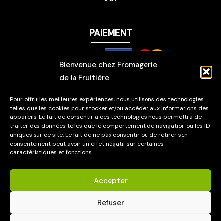
PAIEMENT
Bienvenue chez Fromagerie
de la Fruitière
LIVRAISON
Pour offrir les meilleures expériences, nous utilisons des technologies
telles que les cookies pour stocker et/ou accéder aux informations des
appareils. Le fait de consentir à ces technologies nous permettra de
traiter des données telles que le comportement de navigation ou les ID
uniques sur ce site. Le fait de ne pas consentir ou de retirer son
consentement peut avoir un effet négatif sur certaines
caractéristiques et fonctions.
© 2026 Fromagerie de la Fruitière.
Accepter
Mentions légales
Refuser
Site affiné en cave par
IIÎ Digicîmes