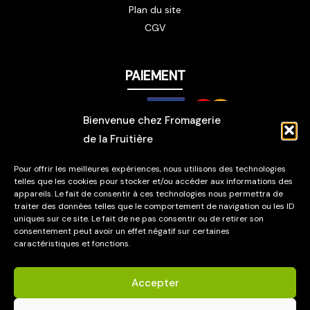
Plan du site
CGV
PAIEMENT
Bienvenue chez Fromagerie
de la Fruitière
LIVRAISON
Pour offrir les meilleures expériences, nous utilisons des technologies
telles que les cookies pour stocker et/ou accéder aux informations des
appareils. Le fait de consentir à ces technologies nous permettra de
traiter des données telles que le comportement de navigation ou les ID
uniques sur ce site. Le fait de ne pas consentir ou de retirer son
consentement peut avoir un effet négatif sur certaines
caractéristiques et fonctions.
© 2026 Fromagerie de la Fruitière.
Accepter
Mentions légales