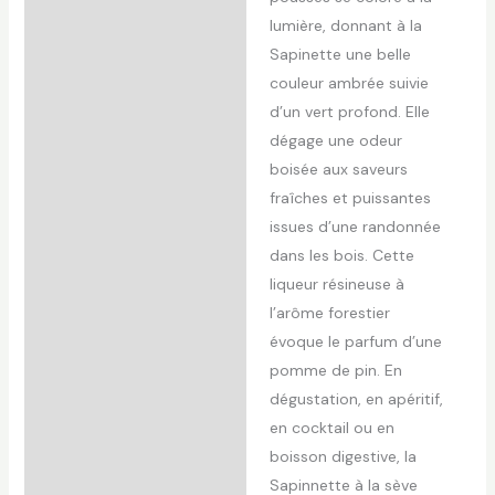
complémentaires
lumière, donnant à la
Sapinette une belle
Avis (0)
couleur ambrée suivie
d’un vert profond. Elle
dégage une odeur
boisée aux saveurs
fraîches et puissantes
issues d’une randonnée
dans les bois. Cette
liqueur résineuse à
l’arôme forestier
évoque le parfum d’une
pomme de pin. En
dégustation, en apéritif,
en cocktail ou en
boisson digestive, la
Sapinnette à la sève