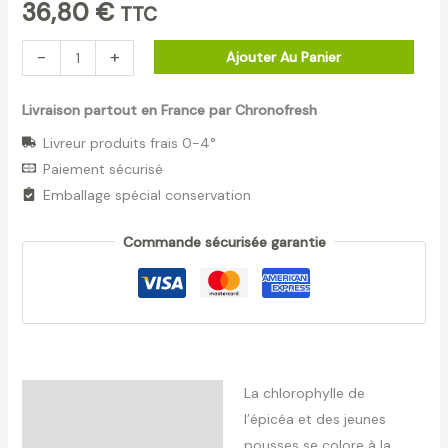
36,80
€
TTC
-
+
Ajouter Au Panier
Livraison partout en France par Chronofresh
Livreur produits frais 0-4°
Paiement sécurisé
Emballage spécial conservation
Commande sécurisée garantie
La chlorophylle de
Description
l’épicéa et des jeunes
Informations
pousses se colore à la